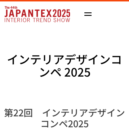
M
e
n
u
インテリアデザインコ
ンペ 2025
第22回 インテリアデザイン
コンペ2025