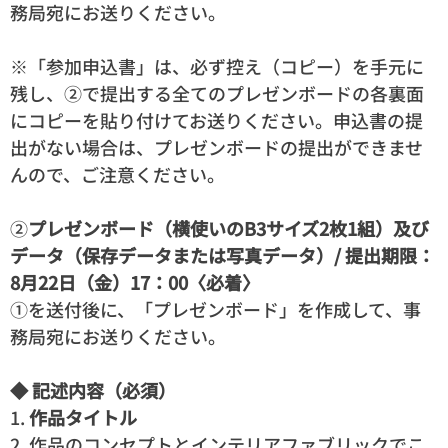
務局宛にお送りください。
※「参加申込書」は、必ず控え（コピー）を手元に
残し、②で提出する全てのプレゼンボードの各裏面
にコピーを貼り付けてお送りください。申込書の提
出がない場合は、プレゼンボードの提出ができませ
んので、ご注意ください。
②
プレゼンボード（横使いのB3サイズ2枚1組）
及び
データ（保存データまたは写真データ）
/ 提出期限：
8月22日（金）17：00〈必着〉
①を送付後に、「プレゼンボード」を作成して、事
務局宛にお送りください。
◆ 記述内容（必須）
1.
作品タイトル
2. 作品のコンセプトとインテリアファブリックでこ