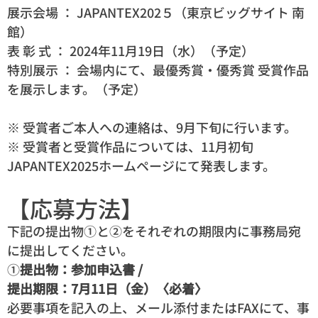
展示会場 ： JAPANTEX202５（東京ビッグサイト 南
館）
表 彰 式 ： 2024年11月19日（水）（予定）
特別展示 ： 会場内にて、最優秀賞・優秀賞 受賞作品
を展示します。（予定）
※ 受賞者ご本人への連絡は、9月下旬に行います。
※ 受賞者と受賞作品については、11月初旬
JAPANTEX2025ホームページにて発表します。
【応募方法】
下記の提出物①と②をそれぞれの期限内に事務局宛
に提出してください。
①
提出物：参加申込書 /
提出期限：7月11日（金）〈必着〉
必要事項を記入の上、メール添付またはFAXにて、事