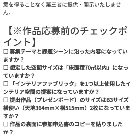
意を得ることなく第三者に提供・開示いたしませ
ん。
【※作品応募前のチェックポ
イント】
□ 募集テーマと課題シーンに沿った内容になってい
ますか？
□ 想定した空間サイズは「床面積70㎡以内」になっ
ていますか？
□ 「インテリアファブリック」を1つ以上使用したイ
ンテリア空間の提案になっていますか？
□ 提出作品（プレゼンボード）のサイズはB3サイズ
横使い（天地364mm×横515mm）2枚になっていま
すか？
□ 作品の裏面に参加申込書のコピーを貼りました
か？