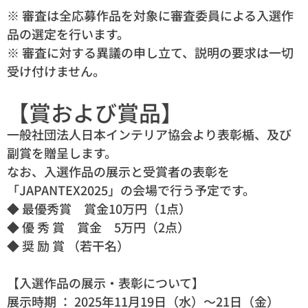
※ 審査は全応募作品を対象に審査委員による入選作
品の選定を行います。
※ 審査に対する異議の申し立て、説明の要求は一切
受け付けません。
【賞および賞品】
一般社団法人日本インテリア協会より表彰楯、及び
副賞を贈呈します。
なお、入選作品の展示と受賞者の表彰を
「JAPANTEX2025」の会場で行う予定です。
◆ 最優秀賞 賞金10万円（1点）
◆ 優 秀 賞 賞金 5万円（2点）
◆ 奨 励 賞 （若干名）
【入選作品の展示・表彰について】
展示時期 ： 2025年11月19日（水）～21日（金）