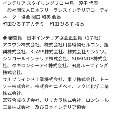
インテリア スタイリングプロ 中島 淳子 代表
一般社団法人日本フリーランスインテリアコーディ
ネーター協会 関口 和美 会長
町田ひろ子アカデミー 町田 ひろ子 校長
◆ 審査員 日本インテリア協会正会員（1７社）
アスワン株式会社、株式会社川島織物セルコン、旭
興株式会社、KLASS株式会社、株式会社サンゲツ、
シンコールインテリア株式会社、SUMINOE株式会
社、タキロンシーアイ株式会社、田島ルーフィング
株式会社、
立川ブラインド工業株式会社、東リ株式会社、トー
ソー株式会社、株式会社ニチベイ、フクビ化学工業
株式会社、
富双合成株式会社、リリカラ株式会社、ロンシール
工業株式会社 及び日本インテリア協会