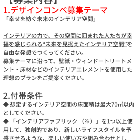
1.デザインコンペ募集テーマ
「幸せを紡ぐ未来のインテリア空間」
インテリアの力で、その空間に囲まれた人たちが幸
福を感じられる“未来を見据えたインテリア空間”
を
自由な発想でつくってください。
募集テーマに沿って、壁紙・ウィンドートリートメ
ント・床材などのインテリアエレメントを使用した
理想のプランをご提案ください。
2.付帯条件
◆ 想定するインテリア空間の床面積は最大70㎡以内
としてください。
◆ 「インテリアファブリック （※）」を1つ以上使
用して、独創的であり、新しいライフスタイルを予
感させるような、楽しい使い方や組み合わせとし