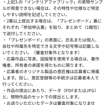
・上記3.の「インテリアファブリック」の実物サンプ
ルが用意できない場合は、その特性や仕様など特定
しやすい説明を記述してください。
・2案以上提出する場合は、「プレゼンボード」裏に
それぞれ「参加申込書」を貼り、まとめて（1梱包）
で送付してください。
・「プレゼンボード」の表面に、氏名または個人、
会社や所属先を特定できる文字や記号等は記載しな
いでください。（審査対象外となります）
・応募作品に写真、図版等を使用する場合は、著作
権者、所有者の承諾を得たものに限ります。
・応募者のオリジナル製品の意匠権は応募者に帰属
します。但し、意匠登録等の手続きは応募者本人で
行ってください。
・作品の提出にあたり、データ（PDFまたはJPG）
と、現物作品のセットでの提出とします。
・お送りいただいたデータは審査対象になりませ