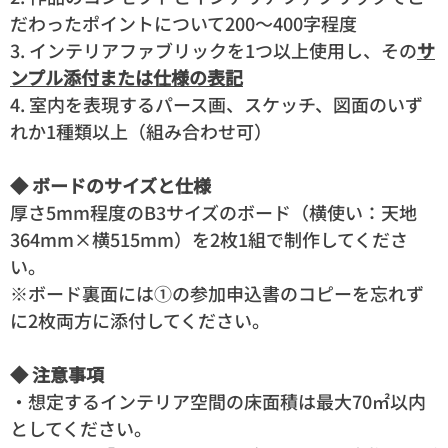
だわったポイントについて200～400字程度
3. インテリアファブリックを1つ以上使用し、その
サ
ンプル添付または仕様の表記
4. 室内を表現するパース画、スケッチ、図面のいず
れか1種類以上（組み合わせ可）
◆ ボードのサイズと仕様
厚さ5mm程度のB3サイズのボード（横使い：天地
364mm×横515mm）を2枚1組で制作してくださ
い。
※ボード裏面には①の参加申込書のコピーを忘れず
に2枚両方に添付してください。
◆ 注意事項
・想定するインテリア空間の床面積は最大70㎡以内
としてください。